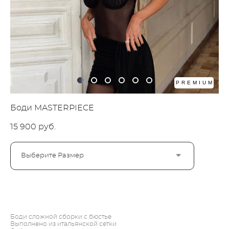
PREMIUM
Боди MASTERPIECE
15 900 pуб.
Выберите Размер
ДОБАВИТЬ В КОРЗИНУ
Боди сложной сборки с бюстье
Выполнено из итальянской сетки