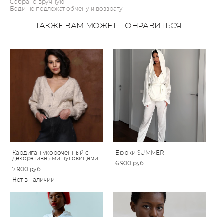
Собрано вручную
Боди не подлежат обмену и возврату
ТАКЖЕ ВАМ МОЖЕТ ПОНРАВИТЬСЯ
Кардиган укороченный с
Брюки SUMMER
декоративными пуговицами
6 900 pуб.
7 900 pуб.
Нет в наличии