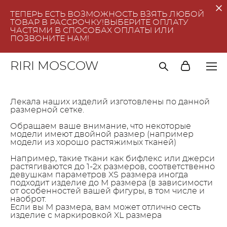
ТЕПЕРЬ ЕСТЬ ВОЗМОЖНОСТЬ ВЗЯТЬ ЛЮБОЙ
ТОВАР В РАССРОЧКУ!ВЫБЕРИТЕ ОПЛАТУ
ЧАСТЯМИ В СПОСОБАХ ОПЛАТЫ ИЛИ
ПОЗВОНИТЕ НАМ!
RIRI MOSCOW
Лекала наших изделий изготовлены по данной
размерной сетке.
Обращаем ваше внимание, что некоторые
модели имеют двойной размер (например
модели из хорошо растяжимых тканей)
Например, такие ткани как бифлекс или джерси
растягиваются до 1-2х размеров, соответственно
девушкам параметров XS размера иногда
подходит изделие до М размера (в зависимости
от особенностей вашей фигуры, в том числе и
наоброт.
Если вы М размера, вам может отлично сесть
изделие с маркировкой XL размера