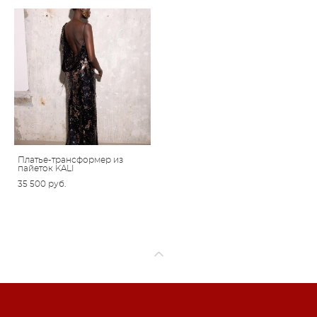
Платье-трансформер из
пайеток KALI
35 500 pуб.