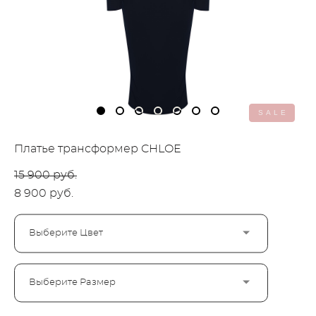
SALE
Платье трансформер CHLOE
15 900 pуб.
8 900 pуб.
Выберите Цвет
Выберите Размер