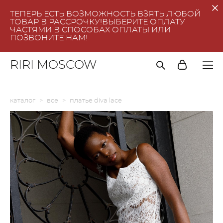
ТЕПЕРЬ ЕСТЬ ВОЗМОЖНОСТЬ ВЗЯТЬ ЛЮБОЙ
ТОВАР В РАССРОЧКУ!ВЫБЕРИТЕ ОПЛАТУ
ЧАСТЯМИ В СПОСОБАХ ОПЛАТЫ ИЛИ
ПОЗВОНИТЕ НАМ!
RIRI MOSCOW
каталог
>
все
>
платье diva lace