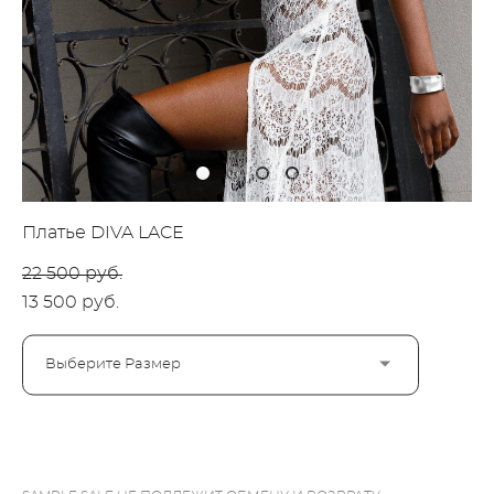
Платье DIVA LACE
22 500 pуб.
13 500 pуб.
Выберите Размер
ДОБАВИТЬ В КОРЗИНУ