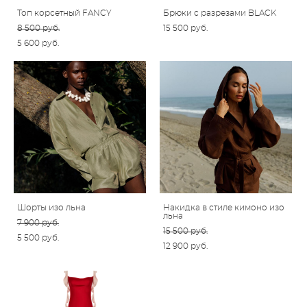
Топ корсетный FANCY
Брюки с разрезами BLACK
8 500 pуб.
15 500 pуб.
5 600 pуб.
Шорты изо льна
Накидка в стиле кимоно изо
льна
7 900 pуб.
15 500 pуб.
5 500 pуб.
12 900 pуб.