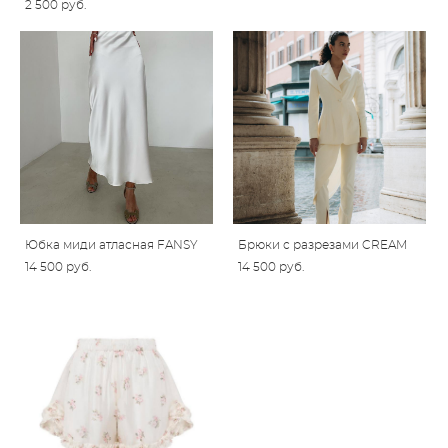
2 500 pуб.
Юбка миди атласная FANSY
Брюки с разрезами CREAM
14 500 pуб.
14 500 pуб.