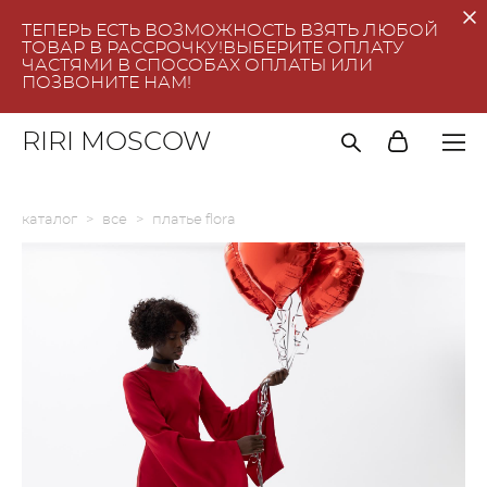
ТЕПЕРЬ ЕСТЬ ВОЗМОЖНОСТЬ ВЗЯТЬ ЛЮБОЙ
ТОВАР В РАССРОЧКУ!ВЫБЕРИТЕ ОПЛАТУ
ЧАСТЯМИ В СПОСОБАХ ОПЛАТЫ ИЛИ
ПОЗВОНИТЕ НАМ!
RIRI MOSCOW
каталог
>
все
>
платье flora