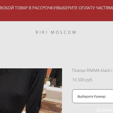
ЛЮБОЙ ТОВАР В РАССРОЧКУ!ВЫБЕРИТЕ ОПЛАТУ ЧАСТЯМ
RIRI MOSCOW
Платье RIMMA black r
16 500 pуб.
Выберите Размер
ДОБАВИТ