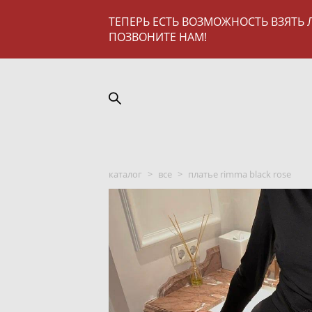
ТЕПЕРЬ ЕСТЬ ВОЗМОЖНОСТЬ ВЗЯТЬ 
ПОЗВОНИТЕ НАМ!
каталог
>
все
>
платье rimma black rose