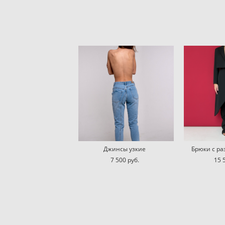
Джинсы узкие
Брюки с р
7 500 pуб.
15 