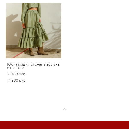
Юбка миди ярусная изо льна
с шелком
16 300 pуб.
14 500 pуб.