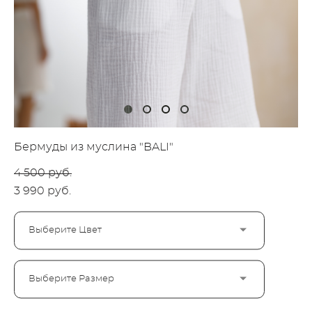
Бермуды из муслина "BALI"
4 500 pуб.
3 990 pуб.
Выберите Цвет
Выберите Размер