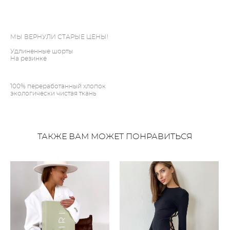
ДОБАВИТЬ В КОРЗИНУ
МЫ ВЕРНУЛИ СТАРЫЕ ЦЕНЫ!
Удлиненные шорты
На резинке
100% переработанный хлопок
экологически чистая ткань
ТАКЖЕ ВАМ МОЖЕТ ПОНРАВИТЬСЯ