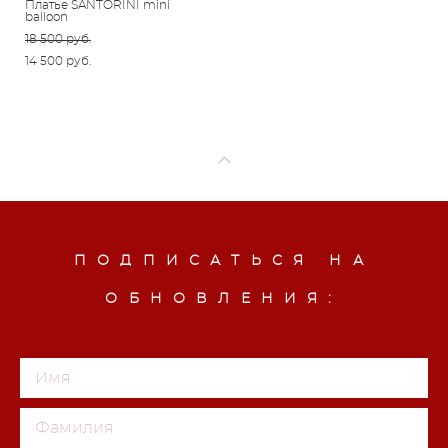
Платье SANTORINI mini
balloon
18 500 pуб.
14 500 pуб.
ПОДПИСАТЬСЯ НА
ОБНОВЛЕНИЯ: