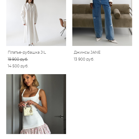
Платье-рубашка JIL
Джинсы JANE
19 900 pуб.
13 900 pуб.
14 500 pуб.