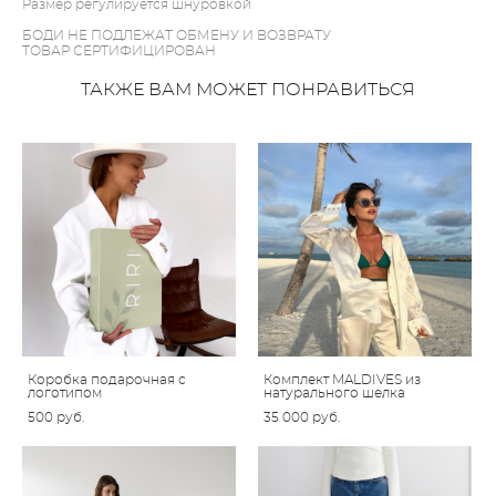
Размер регулируется шнуровкой
БОДИ НЕ ПОДЛЕЖАТ ОБМЕНУ И ВОЗВРАТУ
ТОВАР СЕРТИФИЦИРОВАН
ТАКЖЕ ВАМ МОЖЕТ ПОНРАВИТЬСЯ
Коробка подарочная с
Комплект MALDIVES из
логотипом
натурального шелка
500 pуб.
35 000 pуб.