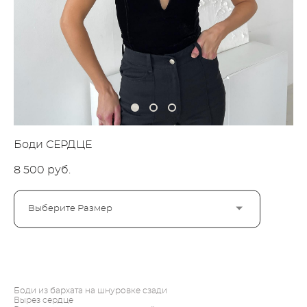
Боди СЕРДЦЕ
8 500 pуб.
Выберите Размер
ДОБАВИТЬ В КОРЗИНУ
Боди из бархата на шнуровке сзади
Вырез сердце