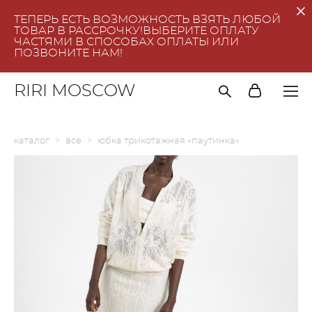
ТЕПЕРЬ ЕСТЬ ВОЗМОЖНОСТЬ ВЗЯТЬ ЛЮБОЙ
ТОВАР В РАССРОЧКУ!ВЫБЕРИТЕ ОПЛАТУ
ЧАСТЯМИ В СПОСОБАХ ОПЛАТЫ ИЛИ
ПОЗВОНИТЕ НАМ!
RIRI MOSCOW
каталог
>
все
>
юбка трикотажная «паутинка»