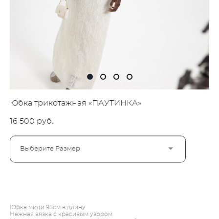
Юбка трикотажная «ПАУТИНКА»
16 500 pуб.
Выберите Размер
ДОБАВИТЬ В КОРЗИНУ
Юбка миди 95см в длину
Нежная вязка с красивым узором