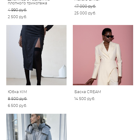
плотного трикотажа
47 000 pуб.
4 990 pуб.
25 000 pуб.
2 500 pуб.
Юбка KIM
Баска CREAM
8 500 pуб.
14 500 pуб.
6 500 pуб.