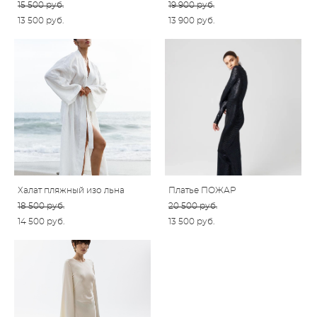
15 500 pуб.
19 900 pуб.
13 500 pуб.
13 900 pуб.
Халат пляжный изо льна
Платье ПОЖАР
18 500 pуб.
20 500 pуб.
14 500 pуб.
13 500 pуб.