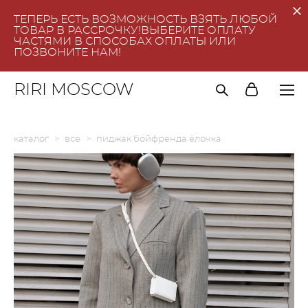
ТЕПЕРЬ ЕСТЬ ВОЗМОЖНОСТЬ ВЗЯТЬ ЛЮБОЙ
ТОВАР В РАССРОЧКУ!ВЫБЕРИТЕ ОПЛАТУ
ЧАСТЯМИ В СПОСОБАХ ОПЛАТЫ ИЛИ
ПОЗВОНИТЕ НАМ!
RIRI MOSCOW
каталог
>
все
>
пиджак бойфренда ёлочка