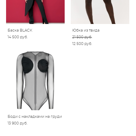
Баска BLACK
Юбка из твида
14 500 pуб.
21 500 pуб.
12 500 pуб.
Боди с накладками на груди
13 900 pуб.