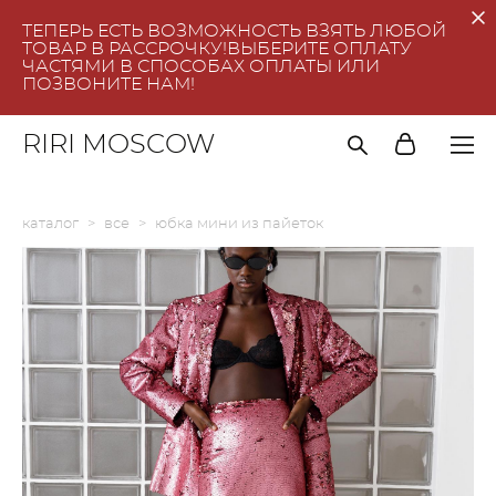
ТЕПЕРЬ ЕСТЬ ВОЗМОЖНОСТЬ ВЗЯТЬ ЛЮБОЙ
ТОВАР В РАССРОЧКУ!ВЫБЕРИТЕ ОПЛАТУ
ЧАСТЯМИ В СПОСОБАХ ОПЛАТЫ ИЛИ
ПОЗВОНИТЕ НАМ!
RIRI MOSCOW
каталог
>
все
>
юбка мини из пайеток