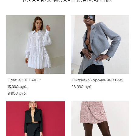
ТАКЖЕ ВАМ МОЖЕТ ПОНРАВИТЬСЯ
Платье "ОБЛАКО"
Пиджак укороченный Grey
15 990 pуб.
18 990 pуб.
8 900 pуб.