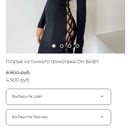
Платье из тонкого трикотажа OH BABY
8 900 pуб.
4 500 pуб.
Выберите Цвет
Выберите Размер