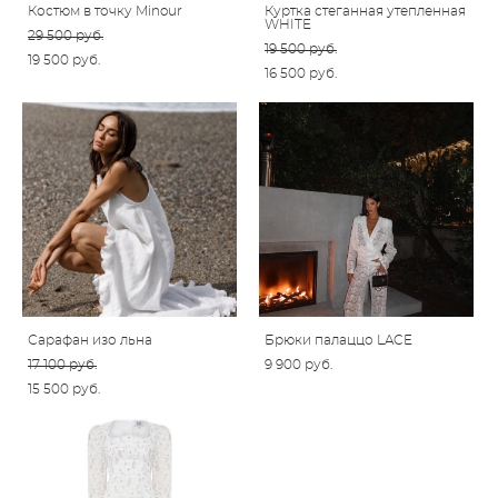
Костюм в точку Minour
Куртка стеганная утепленная
WHITE
29 500 pуб.
19 500 pуб.
19 500 pуб.
16 500 pуб.
Сарафан изо льна
Брюки палаццо LACE
17 100 pуб.
9 900 pуб.
15 500 pуб.