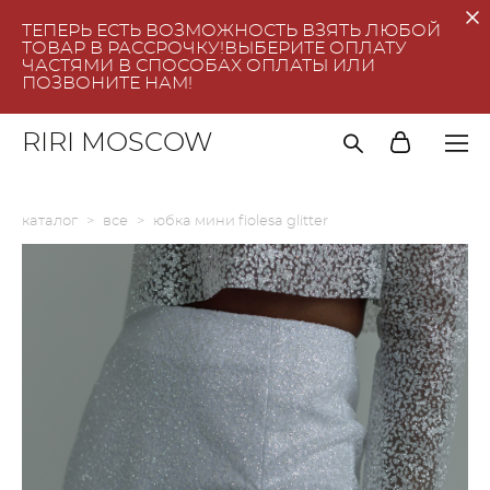
ТЕПЕРЬ ЕСТЬ ВОЗМОЖНОСТЬ ВЗЯТЬ ЛЮБОЙ
ТОВАР В РАССРОЧКУ!ВЫБЕРИТЕ ОПЛАТУ
ЧАСТЯМИ В СПОСОБАХ ОПЛАТЫ ИЛИ
ПОЗВОНИТЕ НАМ!
RIRI MOSCOW
каталог
>
все
>
юбка мини fiolesa glitter