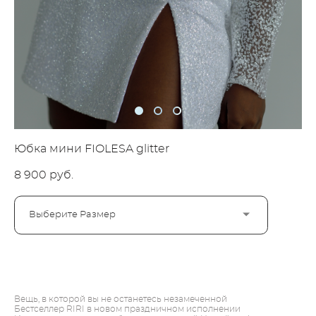
Юбка мини FIOLESA glitter
8 900 pуб.
Выберите Размер
ДОБАВИТЬ В КОРЗИНУ
Вещь, в которой вы не останетесь незамеченной
Бестселлер RIRI в новом праздничном исполнении