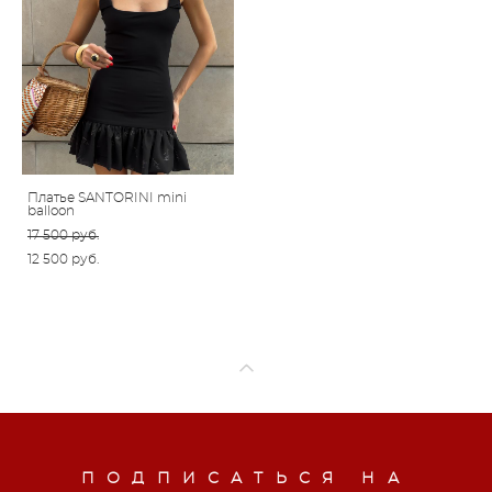
Платье SANTORINI mini
balloon
17 500 pуб.
12 500 pуб.
ПОДПИСАТЬСЯ НА