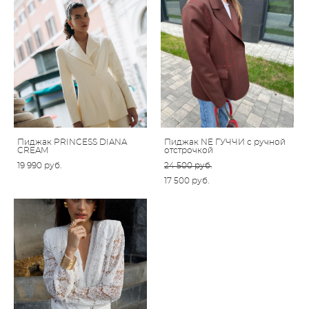
Пиджак PRINCESS DIANA
Пиджак NE ГУЧЧИ с ручной
CREAM
отстрочкой
19 990 pуб.
24 500 pуб.
17 500 pуб.