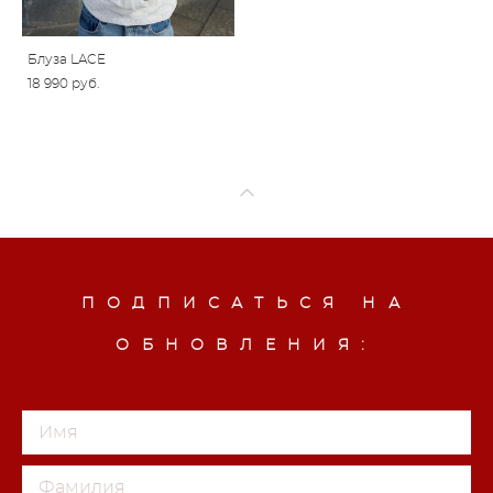
Блуза LACE
18 990 pуб.
ПОДПИСАТЬСЯ НА
ОБНОВЛЕНИЯ: