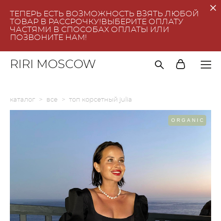
ТЕПЕРЬ ЕСТЬ ВОЗМОЖНОСТЬ ВЗЯТЬ ЛЮБОЙ
ТОВАР В РАССРОЧКУ!ВЫБЕРИТЕ ОПЛАТУ
ЧАСТЯМИ В СПОСОБАХ ОПЛАТЫ ИЛИ
ПОЗВОНИТЕ НАМ!
RIRI MOSCOW
каталог
>
все
>
топ корсетный julia
ORGANIC