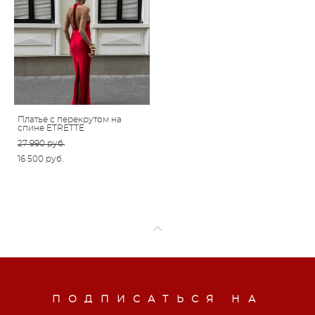
Платье с перекрутом на
спине ETRETTE
27 990 pуб.
16 500 pуб.
ПОДПИСАТЬСЯ НА