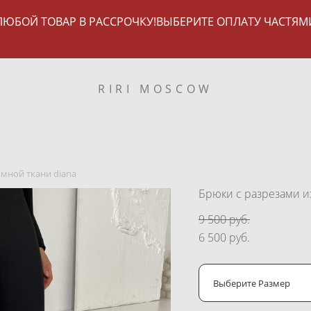
ЛЮБОЙ ТОВАР В РАССРОЧКУ!ВЫБЕРИТЕ ОПЛАТУ ЧАСТЯМ
RIRI MOSCOW
юмной ткани diana
Брюки с разрезами и
9 500 pуб.
6 500 pуб.
Выберите Размер