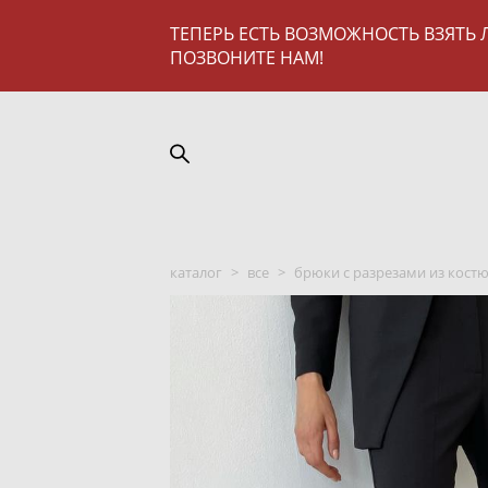
ТЕПЕРЬ ЕСТЬ ВОЗМОЖНОСТЬ ВЗЯТЬ 
ПОЗВОНИТЕ НАМ!
каталог
>
все
>
брюки с разрезами из кост