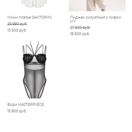
Мини платье SANTORINI
Пиджак силуэтный с лифом
LIV
25 990 pуб.
27 500 pуб.
13 500 pуб.
18 500 pуб.
Боди MASTERPIECE
15 900 pуб.