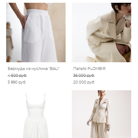
Бермуды из муслина "BALI"
Пальто PLOMBIR
4 500 pуб.
35 000 pуб.
3 990 pуб.
20 000 pуб.