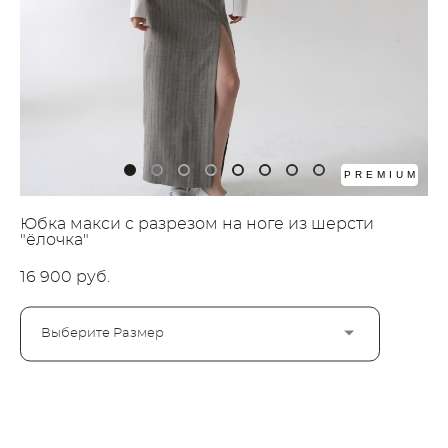
PREMIUM
Юбка макси с разрезом на ноге из шерсти
"ёлочка"
16 900 pуб.
Выберите Размер
СООБЩИТЬ О ПОСТУПЛЕНИИ