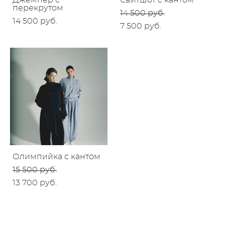
Джемпер с
Свитшот с кантом
перекрутом
14 500 pуб.
14 500 pуб.
7 500 pуб.
Олимпийка с кантом
15 500 pуб.
13 700 pуб.