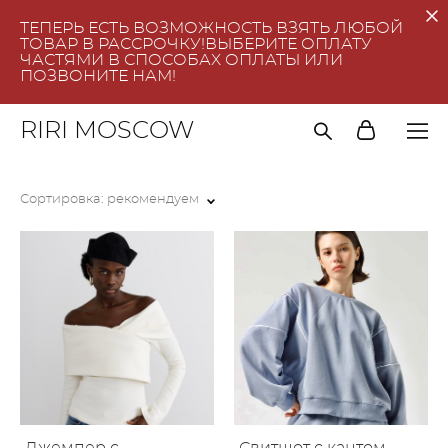
ТЕПЕРЬ ЕСТЬ ВОЗМОЖНОСТЬ ВЗЯТЬ ЛЮБОЙ
ТОВАР В РАССРОЧКУ!ВЫБЕРИТЕ ОПЛАТУ
ЧАСТЯМИ В СПОСОБАХ ОПЛАТЫ ИЛИ
ПОЗВОНИТЕ НАМ!
RIRI MOSCOW
Сортировка:
рекомендуем