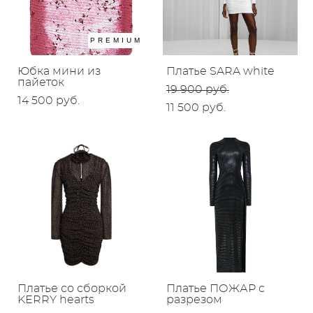
PREMIUM
Юбка мини из
Платье SARA white
пайеток
19 900 pуб.
14 500 pуб.
11 500 pуб.
Платье со сборкой
Платье ПОЖАР с
KERRY hearts
разрезом