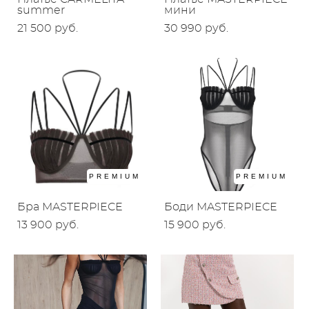
summer
мини
21 500 pуб.
30 990 pуб.
PREMIUM
PREMIUM
Бра MASTERPIECE
Боди MASTERPIECE
13 900 pуб.
15 900 pуб.