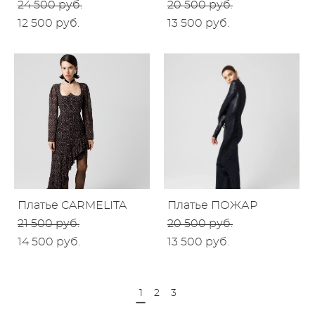
24 500 pуб.
20 500 pуб.
12 500 pуб.
13 500 pуб.
Платье CARMELITA
Платье ПОЖАР
21 500 pуб.
20 500 pуб.
14 500 pуб.
13 500 pуб.
1
2
3