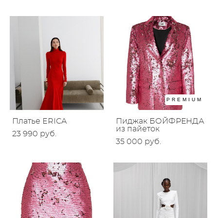
PREMIUM
Платье ERICA
Пиджак БОЙФРЕНДА
из пайеток
23 990 pуб.
35 000 pуб.