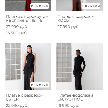
PREMIUM
PREMIUM
Платье с перекрутом
Платье с разрезом
на спине ETRETTE
КОСЫ
27 990 pуб.
27 990 pуб.
16 500 pуб.
PREMIUM
Платье с разрезом
Платье-водолазка
ESTER
СИЛУЭТНОЕ
25 990 pуб.
19 990 pуб.