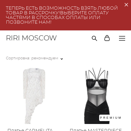
ТЕПЕРЬ ЕСТЬ ВОЗМОЖНОСТЬ ВЗЯТЬ ЛЮБОЙ
ТОВАР В РАССРОЧКУ!ВЫБЕРИТЕ ОПЛАТУ
ЧАСТЯМИ В СПОСОБАХ ОПЛАТЫ ИЛИ
ПОЗВОНИТЕ НАМ!
RIRI MOSCOW
Сортировка:
рекомендуем
PREMIUM
Платье CARMELITA
Платье MASTERPIECE