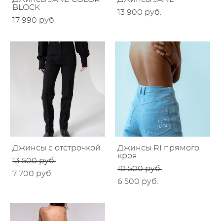
BLOCK
13 900 pуб.
17 990 pуб.
Джинсы с отстрочкой
Джинсы RI прямого
кроя
13 500 pуб.
10 500 pуб.
7 700 pуб.
6 500 pуб.