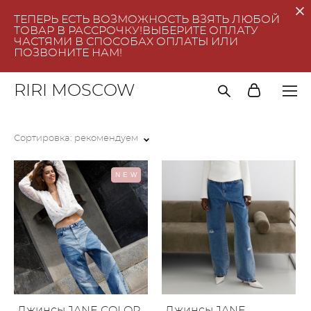
ТЕПЕРЬ ЕСТЬ ВОЗМОЖНОСТЬ ВЗЯТЬ ЛЮБОЙ
ТОВАР В РАССРОЧКУ!ВЫБЕРИТЕ ОПЛАТУ
ЧАСТЯМИ В СПОСОБАХ ОПЛАТЫ ИЛИ
ПОЗВОНИТЕ НАМ!
RIRI MOSCOW
Сортировка:
рекомендуем
NEW
Джинсы JANE COLOR
Джинсы JANE