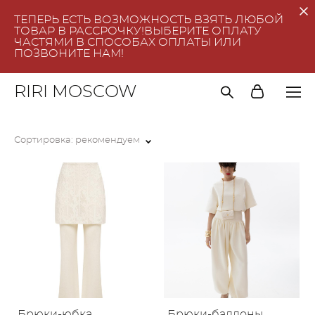
ТЕПЕРЬ ЕСТЬ ВОЗМОЖНОСТЬ ВЗЯТЬ ЛЮБОЙ
ТОВАР В РАССРОЧКУ!ВЫБЕРИТЕ ОПЛАТУ
ЧАСТЯМИ В СПОСОБАХ ОПЛАТЫ ИЛИ
ПОЗВОНИТЕ НАМ!
RIRI MOSCOW
Сортировка:
рекомендуем
Брюки-юбка
Брюки-баллоны