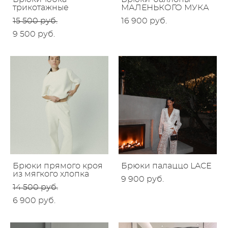
трикотажные
МАЛЕНЬКОГО МУКА
15 500 pуб.
16 900 pуб.
9 500 pуб.
Брюки прямого кроя
Брюки палаццо LACE
из мягкого хлопка
9 900 pуб.
14 500 pуб.
6 900 pуб.