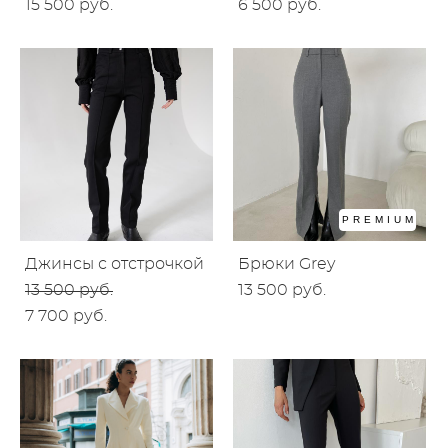
15 500 pуб.
6 500 pуб.
PREMIUM
Джинсы с отстрочкой
Брюки Grey
13 500 pуб.
13 500 pуб.
7 700 pуб.