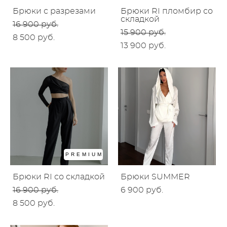
Брюки с разрезами
Брюки RI пломбир со
складкой
16 900 pуб.
15 900 pуб.
8 500 pуб.
13 900 pуб.
PREMIUM
Брюки RI со складкой
Брюки SUMMER
16 900 pуб.
6 900 pуб.
8 500 pуб.