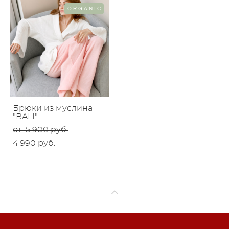
ORGANIC
Брюки из муслина
"BALI"
от 5 900 pуб.
4 990 pуб.