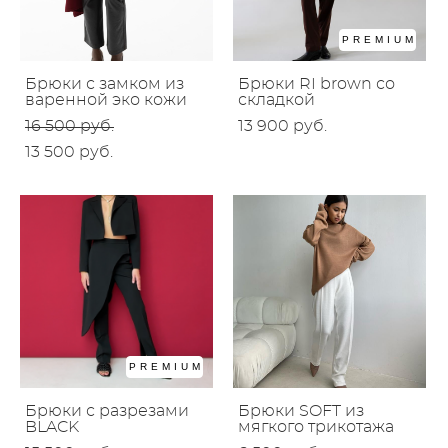
PREMIUM
Брюки с замком из
Брюки RI brown со
варенной эко кожи
складкой
16 500 pуб.
13 900 pуб.
13 500 pуб.
PREMIUM
Брюки с разрезами
Брюки SOFT из
BLACK
мягкого трикотажа