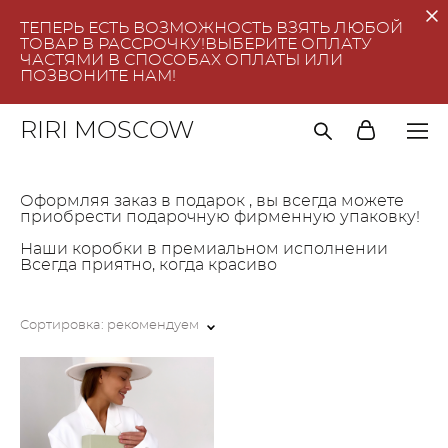
ТЕПЕРЬ ЕСТЬ ВОЗМОЖНОСТЬ ВЗЯТЬ ЛЮБОЙ
ТОВАР В РАССРОЧКУ!ВЫБЕРИТЕ ОПЛАТУ
ЧАСТЯМИ В СПОСОБАХ ОПЛАТЫ ИЛИ
ПОЗВОНИТЕ НАМ!
RIRI MOSCOW
Оформляя заказ в подарок , вы всегда можете
приобрести подарочную фирменную упаковку!
Наши коробки в премиальном исполнении
Всегда приятно, когда красиво
Сортировка:
рекомендуем